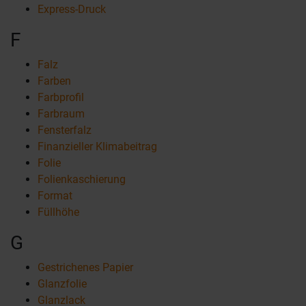
Express-Druck
F
Falz
Farben
Farbprofil
Farbraum
Fensterfalz
Finanzieller Klimabeitrag
Folie
Folienkaschierung
Format
Füllhöhe
G
Gestrichenes Papier
Glanzfolie
Glanzlack