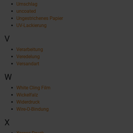
Umschlag
uncoated
Ungestrichenes Papier
UV-Lackierung
V
Verarbeitung
Veredelung
Versandart
W
White Cling Film
Wickelfalz
Widerdruck
Wire-O-Bindung
X