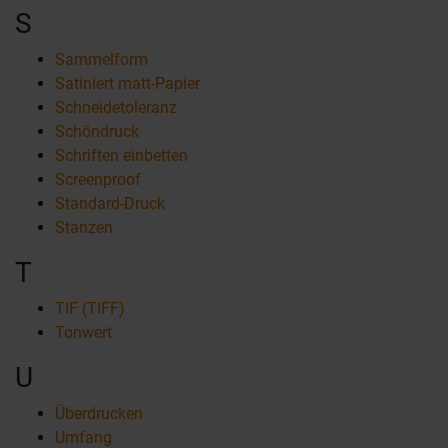
S
Sammelform
Satiniert matt-Papier
Schneidetoleranz
Schöndruck
Schriften einbetten
Screenproof
Standard-Druck
Stanzen
T
TIF (TIFF)
Tonwert
U
Überdrucken
Umfang