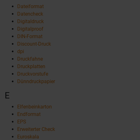
Dateiformat
Datencheck
Digitaldruck
Digitalproof
DIN-Format
Discount-Druck
dpi
Druckfahne
Druckplatten
Druckvorstufe
Dünndruckpapier
E
Elfenbeinkarton
Endformat
EPS
Erweiterter Check
Euroskala