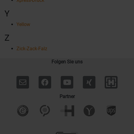
Xpress-Druck
Y
Yellow
Z
Zick-Zack-Falz
Folgen Sie uns
Partner