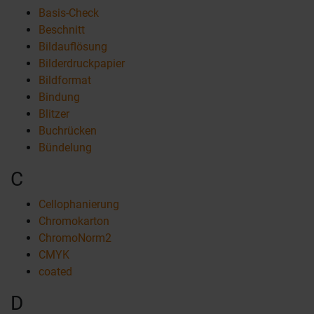
Basis-Check
Beschnitt
Bildauflösung
Bilderdruckpapier
Bildformat
Bindung
Blitzer
Buchrücken
Bündelung
C
Cellophanierung
Chromokarton
ChromoNorm2
CMYK
coated
D