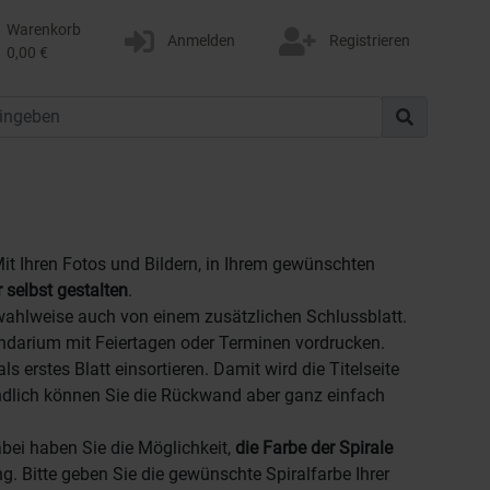
Warenkorb
Anmelden
Registrieren
0,00 €
Mit Ihren Fotos und Bildern, in Ihrem gewünschten
 selbst gestalten
.
wahlweise auch von einem zusätzlichen Schlussblatt.
alendarium mit Feiertagen oder Terminen vordrucken.
 als erstes Blatt einsortieren. Damit wird die Titelseite
ändlich können Sie die Rückwand aber ganz einfach
abei haben Sie die Möglichkeit,
die Farbe der Spirale
. Bitte geben Sie die gewünschte Spiralfarbe Ihrer