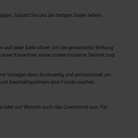
gen. Sobald Sie uns die fertigen Daten liefern,
on auf jeder Seite sitzen, um die gewünschte Wirkung
uf unser Know-how sowie unsere moderne Technik und
 Ihre Vorlagen dann hochwertig und professionell um.
n und Geschäftspartnern eine Freude machen.
at oder auf Wunsch auch das Querformat aus. Für