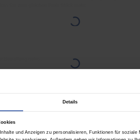
lten Sie
zum gleichen Preis
Stück mehr.
er Bestellung netto
.
Details
Cookies
nhalte und Anzeigen zu personalisieren, Funktionen für soziale
Website zu analysieren. Außerdem geben wir Informationen zu I