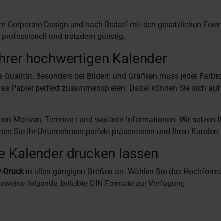
em Corporate Design und nach Bedarf mit den gesetzlichen Feierta
 professionell und trotzdem günstig.
Ihrer hochwertigen Kalender
 Qualität. Besonders bei Bildern und Grafiken muss jeder Farbt
das Papier perfekt zusammenspielen. Dabei können Sie sich a
 Ihren Motiven, Terminen und weiteren Informationen. Wir setzen
enen Sie Ihr Unternehmen perfekt präsentieren und Ihren Kunde
le Kalender drucken lassen
r-Druck
in allen gängigen Größen an. Wählen Sie das Hochform
lsweise folgende, beliebte DIN-Formate zur Verfügung: