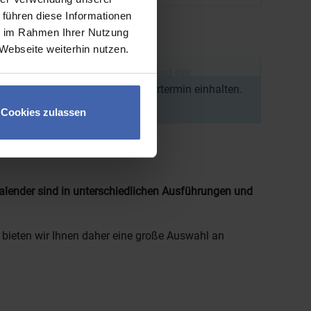
 führen diese Informationen
ie im Rahmen Ihrer Nutzung
Webseite weiterhin nutzen.
afür sicher, dass Bestellung, Upload der
nnen wir den angegebenen Liefertermin einhalten.
Cookies zulassen
alender sind in unterschiedlichen Ausführungen und
e bieten wir Ihnen daher eine große Auswahl an