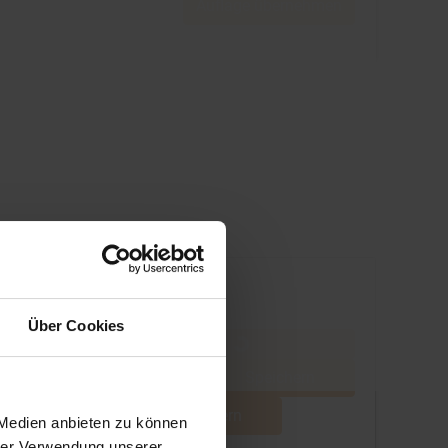
Auflage übernehmen
Über Cookies
Speichern
Speichern
 Medien anbieten zu können
hrer Verwendung unserer