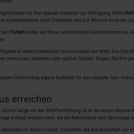
rmate.
glichkeiten für Ihre eigenen Kalender zur Verfügung. Beim
Umf
en Kalenderblätter samt Deckblatt und auf Wunsch noch ein zus
i den
Farben
bieten wir Ihnen verschiedene Kombinationen an. H
en.
 Papiere in unterschiedlichen Grammaturen zur Wahl. Die Spiral
iner schwarzen, silbernen oder weißen Spirale. Tragen Sie Ihre
serem Online-Shop eigene Kalender für das aktuelle Jahr. Individ
tus erreichen
t. Schon lange vor der Veröffentlichung ist er nur einem kleinen 
rage erzeugt werden kann, die die Bekanntheit und das Image de
 Maßstäbe in Ihrem Format. Vermitteln Sie Ihre Botschaft auf ein