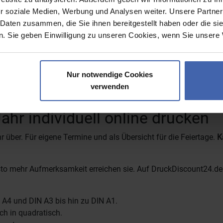
r soziale Medien, Werbung und Analysen weiter. Unsere Partner
 Daten zusammen, die Sie ihnen bereitgestellt haben oder die s
. Sie geben Einwilligung zu unseren Cookies, wenn Sie unsere 
g sind und Ihre Lieferung umgehend erhalten. Bitte stellen Sie d
0 Uhr sowie Proof-Freigabe bis 13:00 Uhr erfolgen. Nur dann kö
Nur notwendige Cookies
sich die Lieferung um die Verspätung.
verwenden
Jahr individuell online drucken
r über. Für eigene Termine und als Übersicht für die Feiertage.
K
 desto mehr Aufmerksamkeit erreichen sie. Auf DruckDiscount24.d
 A4 und DIN A3 bis hin zu DIN A1.
ch in quadratisch.