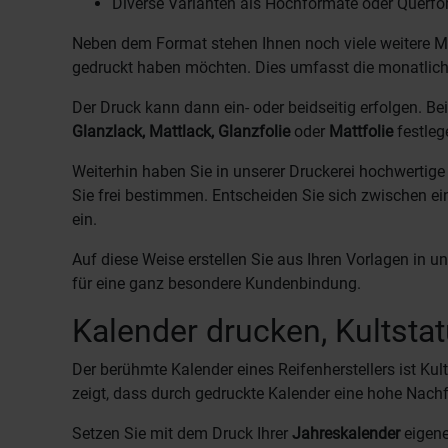
Diverse Varianten als Hochformate oder Querfo
Neben dem Format stehen Ihnen noch viele weitere Mö
gedruckt haben möchten. Dies umfasst die monatlich
Der Druck kann dann ein- oder beidseitig erfolgen. Be
Glanzlack, Mattlack, Glanzfolie
oder
Mattfolie
festleg
Weiterhin haben Sie in unserer Druckerei hochwertige
Sie frei bestimmen. Entscheiden Sie sich zwischen e
ein.
Auf diese Weise erstellen Sie aus Ihren Vorlagen in un
für eine ganz besondere Kundenbindung.
Kalender drucken, Kultsta
Der berühmte Kalender eines Reifenherstellers ist Kul
zeigt, dass durch gedruckte Kalender eine hohe Nachf
Setzen Sie mit dem Druck Ihrer
Jahreskalender
eigene