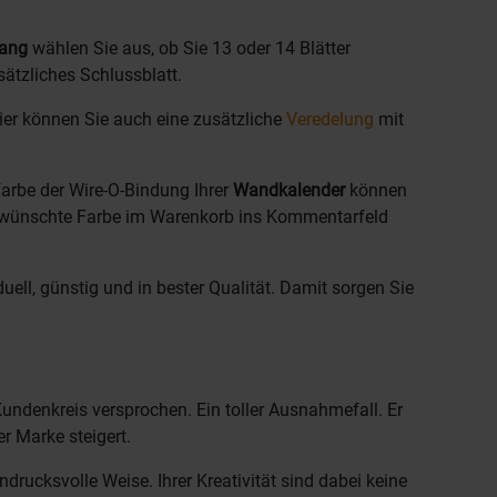
ang
wählen Sie aus, ob Sie 13 oder 14 Blätter
ätzliches Schlussblatt.
ier können Sie auch eine zusätzliche
Veredelung
mit
farbe der Wire-O-Bindung Ihrer
Wandkalender
können
 gewünschte Farbe im Warenkorb ins Kommentarfeld
uell, günstig und in bester Qualität. Damit sorgen Sie
Kundenkreis versprochen. Ein toller Ausnahmefall. Er
r Marke steigert.
drucksvolle Weise. Ihrer Kreativität sind dabei keine