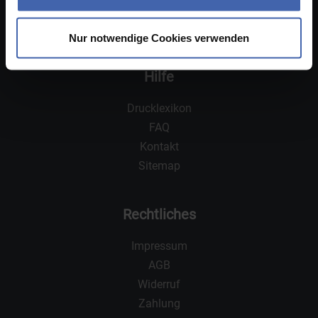
Kundenmeinungen
Bewertungen
Nur notwendige Cookies verwenden
Hilfe
Drucklexikon
FAQ
Kontakt
Sitemap
Rechtliches
Impressum
AGB
Widerruf
Zahlung