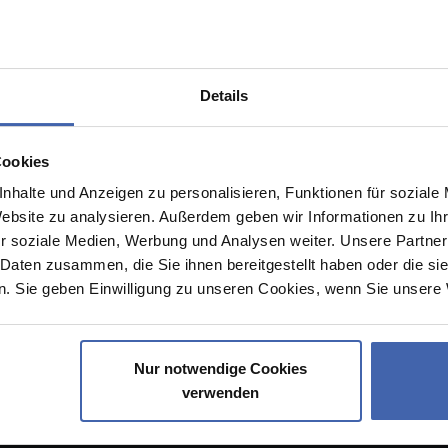
Details
Cookies
nhalte und Anzeigen zu personalisieren, Funktionen für soziale
Website zu analysieren. Außerdem geben wir Informationen zu I
r soziale Medien, Werbung und Analysen weiter. Unsere Partner
ns
Hilfe
 Daten zusammen, die Sie ihnen bereitgestellt haben oder die s
. Sie geben Einwilligung zu unseren Cookies, wenn Sie unsere 
re Druckerei
Drucklexikon
eistungen
FAQ
Verantwortung
Kontakt
Nur notwendige Cookies
einungen
Sitemap
verwenden
gen