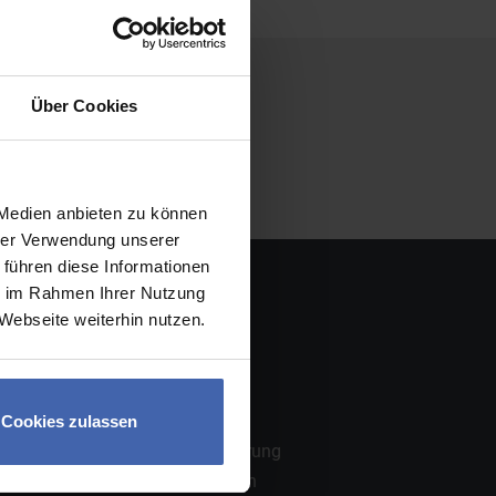
Über Cookies
 Medien anbieten zu können
hrer Verwendung unserer
 führen diese Informationen
Rechtliches
ie im Rahmen Ihrer Nutzung
Webseite weiterhin nutzen.
Impressum
AGB
Widerruf
Zahlung
Cookies zulassen
Datenschutzerklärung
Cookie-Deklaration