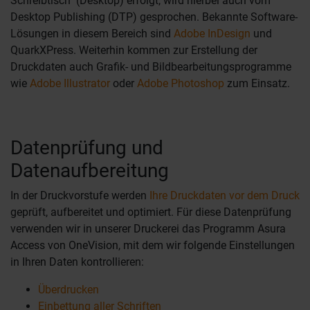
Schreibtisch" (Desktop) erfolgt, wird hierbei auch vom
Desktop Publishing (DTP) gesprochen. Bekannte Software-
Lösungen in diesem Bereich sind
Adobe InDesign
und
QuarkXPress. Weiterhin kommen zur Erstellung der
Druckdaten auch Grafik- und Bildbearbeitungsprogramme
wie
Adobe Illustrator
oder
Adobe Photoshop
zum Einsatz.
Datenprüfung und
Datenaufbereitung
In der Druckvorstufe werden
Ihre Druckdaten vor dem Druck
geprüft, aufbereitet und optimiert. Für diese Datenprüfung
verwenden wir in unserer Druckerei das Programm Asura
Access von OneVision, mit dem wir folgende Einstellungen
in Ihren Daten kontrollieren:
Überdrucken
Einbettung aller Schriften