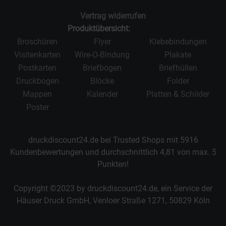
Vertrag widerrufen
Produktübersicht:
Broschüren
Flyer
Klebebindungen
Visitenkarten
Wire-O-Bindung
Plakate
Postkarten
Briefbogen
Briefhüllen
Druckbogen
Blöcke
Folder
Mappen
Kalender
Platten & Schilder
Poster
druckdiscount24.de bei Trusted Shops mit
5916
Kundenbewertungen und durchschnittlich
4,81
von max.
5
Punkten!
Copyright ©2023 by druckdiscount24.de, ein Service der
Häuser Druck GmbH, Venloer Straße 1271, 50829 Köln