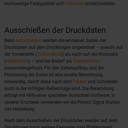
hochwertige Farbqualität und
Farbtreue
sicherzustellen.
Ausschießen der Druckdaten
Beim
Ausschießen
werden die einzelnen Seiten der
Druckdaten auf dem Druckbogen angeordnet – sowohl auf
der Vorderseite (
Schöndruck
) als auch auf der Rückseite
(
Widerdruck
) – und bei Bedarf als
Sammelform
zusammengefasst. Für den Seitenaufbau und die
Platzierung der Daten ist eine exakte Berechnung
notwendig, damit diese nach dem
Falzen
und Schneiden
auch in der richtigen Reihenfolge sind. Die Berechnung
erfolgt mit Hilfe einer speziellen Ausschieß-Software, in
unserer Druckerei verwenden wir die Prinect Signa Station
von Heidelberg.
Nach dem Ausschießen der Druckdaten werden auf dem
Druckbogen noch weitere Elemente zum Plattenstand