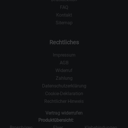
FAQ
Kontakt
Sitemap
Rechtliches
Impressum
AGB
Widerruf
Zahlung
Datenschutzerklärung
Cookie-Deklaration
Rechtlicher Hinweis
Vertrag widerrufen
Produktübersicht:
Broschüren
Flyer
Klebebindungen