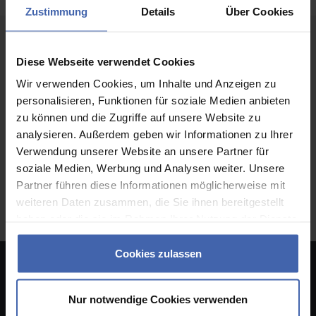
Zustimmung
Details
Über Cookies
Folgen Sie uns
Diese Webseite verwendet Cookies
Wir verwenden Cookies, um Inhalte und Anzeigen zu
personalisieren, Funktionen für soziale Medien anbieten
Partner
zu können und die Zugriffe auf unsere Website zu
analysieren. Außerdem geben wir Informationen zu Ihrer
Verwendung unserer Website an unsere Partner für
soziale Medien, Werbung und Analysen weiter. Unsere
Partner führen diese Informationen möglicherweise mit
weiteren Daten zusammen, die Sie ihnen bereitgestellt
haben oder die sie im Rahmen Ihrer Nutzung der Dienste
gesammelt haben. Sie geben Einwilligung zu unseren
Cookies, wenn Sie unsere Webseite weiterhin nutzen.
Cookies zulassen
Hier geht's los!
Nur notwendige Cookies verwenden
Online Druckerei