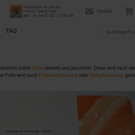
Persönlich für Sie da!
Kontakt
+49 221 84657-200
Mo. - Fr. von 07:30 - 17:00 Uhr
FAQ
sätzliche matte
Folie
veredelt und geschützt. Diese wird nach de
er Folie wird auch
Folienkaschierung
oder
Cellophanierung
gena