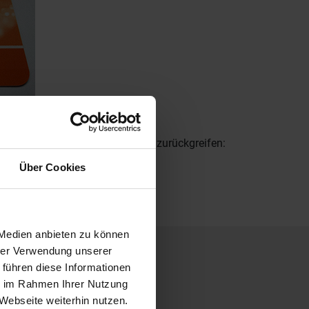
 einen
Lack
oder eine Lackierung zurückgreifen:
Über Cookies
 Medien anbieten zu können
hrer Verwendung unserer
 führen diese Informationen
ie im Rahmen Ihrer Nutzung
Webseite weiterhin nutzen.