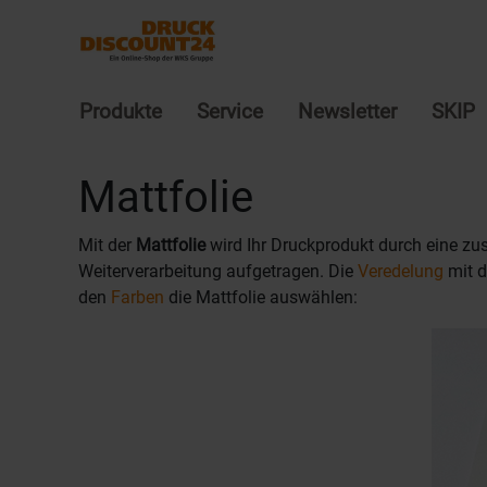
Produkte
Service
Newsletter
SKIP
Mattfolie
Mit der
Mattfolie
wird Ihr Druckprodukt durch eine zu
Weiterverarbeitung aufgetragen. Die
Veredelung
mit d
den
Farben
die Mattfolie auswählen: