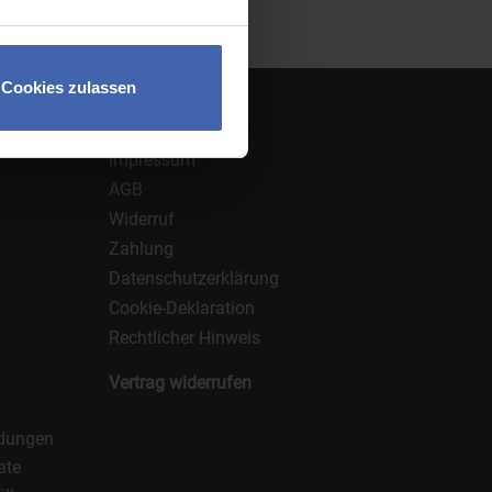
Cookies zulassen
Rechtliches
Impressum
AGB
Widerruf
Zahlung
Datenschutzerklärung
Cookie-Deklaration
Rechtlicher Hinweis
Vertrag widerrufen
ndungen
ate