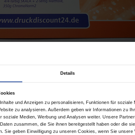
Mattfolie auf einer
Visitenkarte
olie
zur Auswahl an. Statt einer Folie können Sie aber auch auf
 dann zur Verfügung.
Details
Cookies
nhalte und Anzeigen zu personalisieren, Funktionen für soziale
Website zu analysieren. Außerdem geben wir Informationen zu I
r soziale Medien, Werbung und Analysen weiter. Unsere Partner
 Daten zusammen, die Sie ihnen bereitgestellt haben oder die s
. Sie geben Einwilligung zu unseren Cookies, wenn Sie unsere 