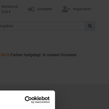
Warenkorb
Anmelden
Registrieren
0,00 €
CMYK
-Farben festgelegt. In unserer Druckerei