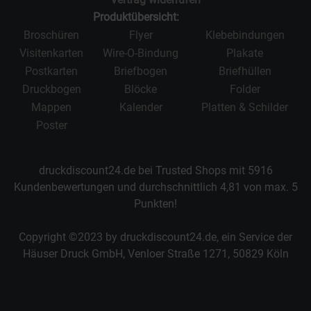
Produktübersicht:
Broschüren
Flyer
Klebebindungen
Visitenkarten
Wire-O-Bindung
Plakate
Postkarten
Briefbogen
Briefhüllen
Druckbogen
Blöcke
Folder
Mappen
Kalender
Platten & Schilder
Poster
druckdiscount24.de bei Trusted Shops mit
5916
Kundenbewertungen und durchschnittlich
4,81
von max.
5
Punkten!
Copyright ©2023 by druckdiscount24.de, ein Service der
Häuser Druck GmbH, Venloer Straße 1271, 50829 Köln