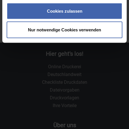
gesammelt haben. Sie geben Einwilligung zu unseren
Cookies, wenn Sie unsere Webseite weiterhin nutzen.
Cookies zulassen
Nur notwendige Cookies verwenden
Hier geht's los!
Online Druckerei
Deutschlandweit
Checkliste Druckdaten
Dateivorgaben
Druckvorlagen
Ihre Vorteile
Über uns