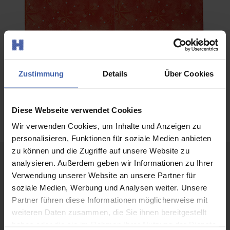
Zustimmung
Details
Über Cookies
Gestanzter Druckbogen
Diese Webseite verwendet Cookies
<< zum Drucklexikon
Wir verwenden Cookies, um Inhalte und Anzeigen zu
personalisieren, Funktionen für soziale Medien anbieten
Folgen Sie uns
zu können und die Zugriffe auf unsere Website zu
analysieren. Außerdem geben wir Informationen zu Ihrer
Verwendung unserer Website an unsere Partner für
soziale Medien, Werbung und Analysen weiter. Unsere
Partner führen diese Informationen möglicherweise mit
Partner
weiteren Daten zusammen, die Sie ihnen bereitgestellt
haben oder die sie im Rahmen Ihrer Nutzung der Dienste