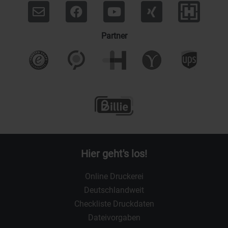
Partner
Hier geht's los!
Online Druckerei
Deutschlandweit
Checkliste Druckdaten
Dateivorgaben