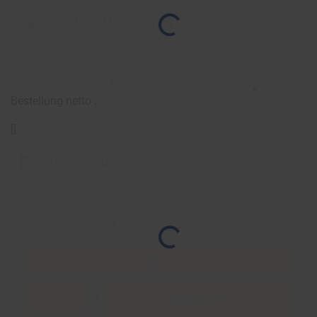
Weitere Optionen
[
]
Nach Ändern dieser Position ist der Gesamtbetrag ihrer
Bestellung netto
.
[
]
Bestellabschluss
Dateivorgaben
Speichern