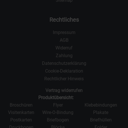
Sitemap
Rechtliches
Impressum
AGB
Widerruf
Zahlung
Datenschutzerklärung
Cookie-Deklaration
Rechtlicher Hinweis
Vertrag widerrufen
Produktübersicht:
Broschüren
Flyer
Klebebindungen
Visitenkarten
Wire-O-Bindung
Plakate
Postkarten
Briefbogen
Briefhüllen
Druckbogen
Blöcke
Folder