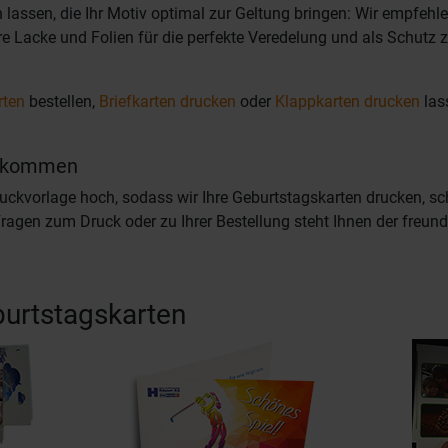
lassen, die Ihr Motiv optimal zur Geltung bringen: Wir empfehl
e Lacke und Folien für die perfekte Veredelung und als Schutz 
rten
bestellen,
Briefkarten drucken
oder
Klappkarten drucken
las
 bekommen
uckvorlage hoch, sodass wir Ihre Geburtstagskarten drucken, s
 Fragen zum Druck oder zu Ihrer Bestellung steht Ihnen der freu
urtstagskarten