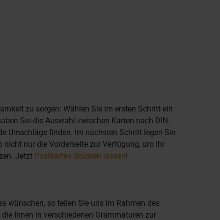
amkeit zu sorgen: Wählen Sie im ersten Schritt ein
haben Sie die Auswahl zwischen Karten nach DIN-
e Umschläge finden. Im nächsten Schritt legen Sie
lso nicht nur die Vorderseite zur Verfügung, um Ihr
zen. Jetzt
Postkarten drucken lassen
!
res wünschen, so teilen Sie uns im Rahmen des
e, die Ihnen in verschiedenen Grammaturen zur