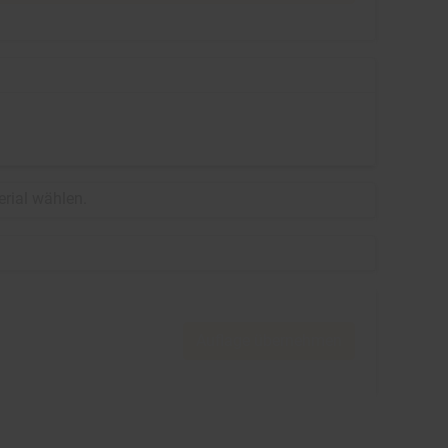
erial wählen.
Auflage übernehmen