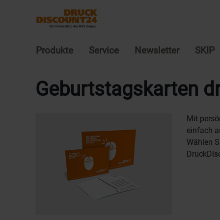
Produkte
Service
Newsletter
SKIP
Geburtstagskarten d
Mit persö
einfach a
Wählen Si
DruckDis