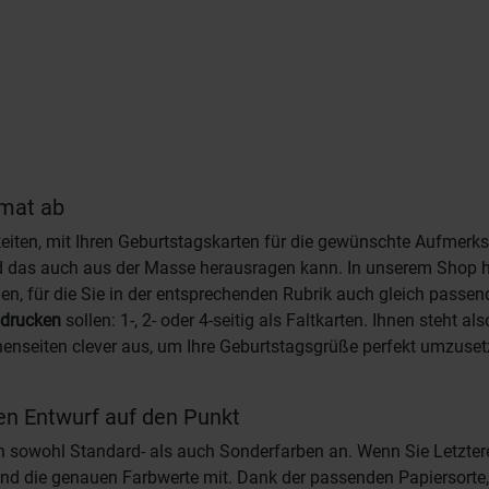
rmat ab
keiten, mit Ihren Geburtstagskarten für die gewünschte Aufmerks
und das auch aus der Masse herausragen kann. In unserem Shop 
, für die Sie in der entsprechenden Rubrik auch gleich passend
 drucken
sollen: 1-, 2- oder 4-seitig als Faltkarten. Ihnen steht a
nnenseiten clever aus, um Ihre Geburtstagsgrüße perfekt umzuset
en Entwurf auf den Punkt
ten sowohl Standard- als auch Sonderfarben an. Wenn Sie Letzte
n und die genauen Farbwerte mit. Dank der passenden Papiersort