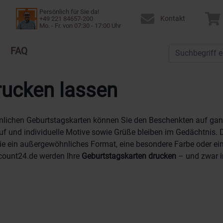
Persönlich für Sie da!
Kontakt
+49 221 84657-200
Mo. - Fr. von 07:30 - 17:00 Uhr
FAQ
rucken lassen
nlichen Geburtstagskarten können Sie den Beschenkten auf gan
uf und individuelle Motive sowie Grüße bleiben im Gedächtnis. D
e ein außergewöhnliches Format, eine besondere Farbe oder ein
count24.de werden Ihre
Geburtstagskarten drucken
– und zwar i