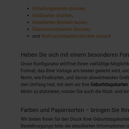
Einladungskarten drucken
,
Grußkarten drucken
,
Osterkarten drucken lassen
,
Glückwunschkarten drucken
,
und
Weihnachtskarten drucken lassen
!
Heben Sie sich mit einem besonderen Fo
Unser Konfigurator eröffnet Ihnen vielfältige Möglich
Format, das Ihrer Vorlage am besten gerecht wird, 
Norm, wie Postkarten, und davon abweichenden Größen
den Umfang fest, mit dem wir Ihre
Geburtstagskarten
Motiv zu platzieren, nutzen Sie auch die Rück- und I
Farben und Papiersorten – bringen Sie Ihr
Wir bieten Ihnen für den Druck Ihrer Geburtstagskar
Bestellvorgangs bitte die detaillierten Informatione