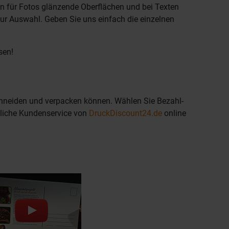
en für Fotos glänzende Oberflächen und bei Texten
zur Auswahl. Geben Sie uns einfach die einzelnen
sen!
chneiden und verpacken können. Wählen Sie Bezahl-
ndliche Kundenservice von
DruckDiscount24.de
online