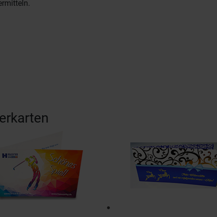
rmitteln.
erkarten