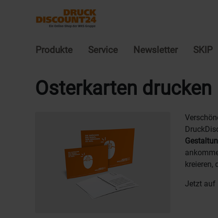
Produkte
Service
Newsletter
SKIP
Osterkarten drucken
Verschöne
DruckDisc
Gestaltu
ankommen
kreieren, 
Jetzt au