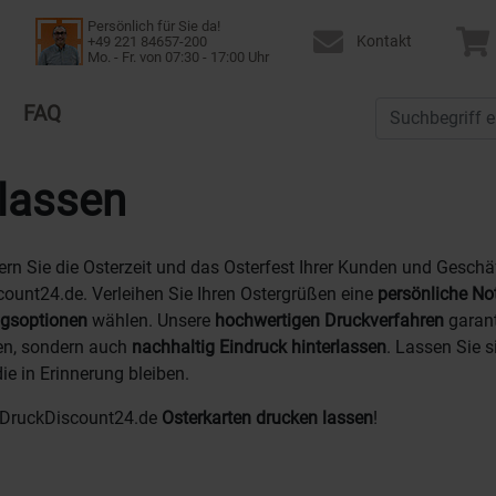
Persönlich für Sie da!
Kontakt
+49 221 84657-200
Mo. - Fr. von 07:30 - 17:00 Uhr
FAQ
 lassen
rn Sie die Osterzeit und das Osterfest Ihrer Kunden und Geschä
ount24.de. Verleihen Sie Ihren Ostergrüßen eine
persönliche No
ngsoptionen
wählen. Unsere
hochwertigen Druckverfahren
garant
, sondern auch
nachhaltig Eindruck hinterlassen
. Lassen Sie s
die in Erinnerung bleiben.
f DruckDiscount24.de
Osterkarten drucken lassen
!