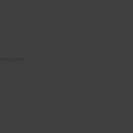
erial wählen.
Auflage übernehmen