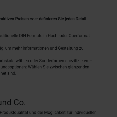
traktiven Preisen
oder
definieren Sie jedes Detail
raditionelle DIN-Formate in Hoch- oder Querformat
eitig, um mehr Informationen und Gestaltung zu
Farbskala wählen oder Sonderfarben spezifizieren –
edelungsoptionen: Wählen Sie zwischen glänzenden
net sind.
und Co.
roduktqualität und der Möglichkeit zur individuellen