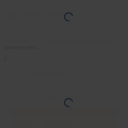
Weitere Optionen
[
]
Nach Ändern dieser Position ist der Gesamtbetrag ihrer
Bestellung netto
.
[
]
Bestellabschluss
Dateivorgaben
Speichern