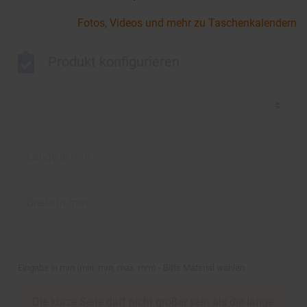
Fotos, Videos und mehr zu Taschenkalendern
Produkt konfigurieren
Länge in mm
Breite in mm
Eingabe in mm
(
min.
mm,
max.
mm
)
- Bitte Material wählen.
Die kurze Seite darf nicht größer sein als die lange