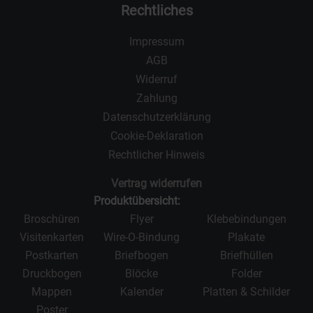
Rechtliches
Impressum
AGB
Widerruf
Zahlung
Datenschutzerklärung
Cookie-Deklaration
Rechtlicher Hinweis
Vertrag widerrufen
Produktübersicht:
Broschüren
Flyer
Klebebindungen
Visitenkarten
Wire-O-Bindung
Plakate
Postkarten
Briefbogen
Briefhüllen
Druckbogen
Blöcke
Folder
Mappen
Kalender
Platten & Schilder
Poster