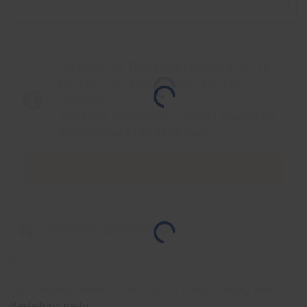
Sie haben ein Top-Produkt ausgewählt. Top-
Produkte sind in bestimmten Auflagen
günstiger.
Von Ihrem gewünschten Produkt erhalten Sie
zum gleichen Preis
Stück mehr.
Auflage übernehmen
Weitere Optionen
[
]
Nach Ändern dieser Position ist der Gesamtbetrag ihrer
Bestellung netto
.