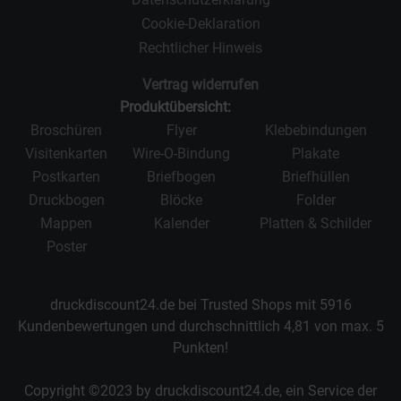
Cookie-Deklaration
Rechtlicher Hinweis
Vertrag widerrufen
Produktübersicht:
Broschüren
Flyer
Klebebindungen
Visitenkarten
Wire-O-Bindung
Plakate
Postkarten
Briefbogen
Briefhüllen
Druckbogen
Blöcke
Folder
Mappen
Kalender
Platten & Schilder
Poster
druckdiscount24.de bei Trusted Shops mit
5916
Kundenbewertungen und durchschnittlich
4,81
von max.
5
Punkten!
Copyright ©2023 by druckdiscount24.de, ein Service der