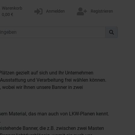
Warenkorb
Anmelden
Registrieren
0,00 €
lätzen gezielt auf sich und Ihr Unternehmen
er Ausstattung und Verarbeitung frei wählen können.
 wobei wir Ihnen unsere Banner in zwei
iesem Material, das man auch von LKW-Planen kennt.
.
reistehende Banner, die z.B. zwischen zwei Masten