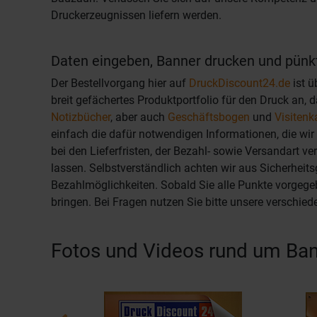
Druckerzeugnissen liefern werden.
Daten eingeben, Banner drucken und pünktl
Der Bestellvorgang hier auf
DruckDiscount24.de
ist ü
breit gefächertes Produktportfolio für den Druck an,
Notizbücher
, aber auch
Geschäftsbogen
und
Visitenk
einfach die dafür notwendigen Informationen, die wir
bei den Lieferfristen, der Bezahl- sowie Versandart 
lassen. Selbstverständlich achten wir aus Sicherheit
Bezahlmöglichkeiten. Sobald Sie alle Punkte vorgeg
bringen. Bei Fragen nutzen Sie bitte unsere verschie
Fotos und Videos rund um Ba