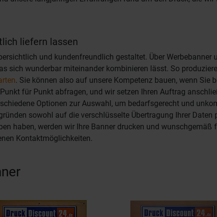
ich liefern lassen
bersichtlich und kundenfreundlich gestaltet. Über Werbebanner 
 das sich wunderbar miteinander kombinieren lässt. So produzie
arten
. Sie können also auf unsere Kompetenz bauen, wenn Sie be
 Punkt für Punkt abfragen, und wir setzen Ihren Auftrag anschl
verschiedene Optionen zur Auswahl, um bedarfsgerecht und unkom
sgründen sowohl auf die verschlüsselte Übertragung Ihrer Daten
eben haben, werden wir Ihre Banner drucken und wunschgemäß f
denen Kontaktmöglichkeiten.
nner