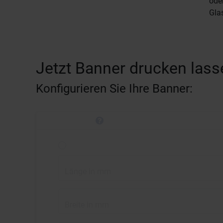
ode
Glas
Jetzt Banner drucken lass
Konfigurieren Sie Ihre Banner:
Länge in mm
Breite in mm