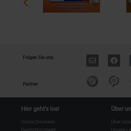
Folgen Sie uns
Partner
Hier geht's los!
Über u
Online Druckerei
Über unse
Deutschlandweit
Unsere L