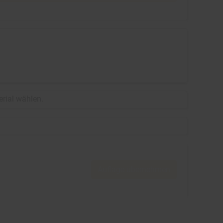
erial wählen.
Auflage übernehmen