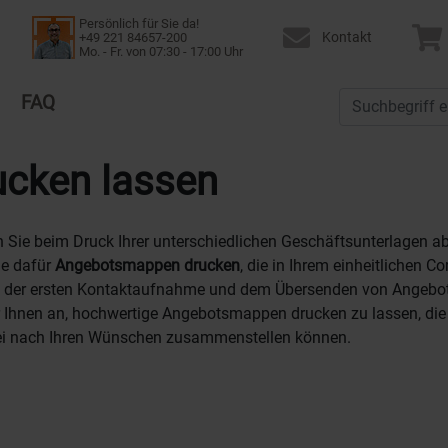
Persönlich für Sie da!
Kontakt
+49 221 84657-200
Mo. - Fr. von 07:30 - 17:00 Uhr
FAQ
cken lassen
en Sie beim Druck Ihrer unterschiedlichen Geschäftsunterlagen 
ie dafür
Angebotsmappen drucken
, die in Ihrem einheitlichen C
 der ersten Kontaktaufnahme und dem Übersenden von Angeboten 
r Ihnen an, hochwertige Angebotsmappen drucken zu lassen, die 
rei nach Ihren Wünschen zusammenstellen können.