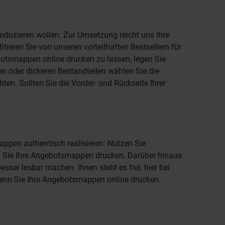
roduzieren wollen. Zur Umsetzung reicht uns Ihre
ieren Sie von unseren vorteilhaften Bestsellern für
botsmappen online drucken zu lassen, legen Sie
en oder dickeren Bestandteilen wählen Sie die
en. Sollten Sie die Vorder- und Rückseite Ihrer
ppen authentisch realisieren: Nutzen Sie
n Sie Ihre Angebotsmappen drucken. Darüber hinaus
ser lesbar machen. Ihnen steht es frei, hier bei
wenn Sie Ihre Angebotsmappen online drucken.