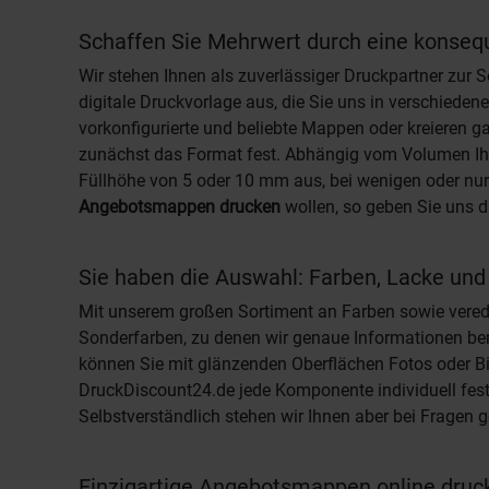
Schaffen Sie Mehrwert durch eine konseq
Wir stehen Ihnen als zuverlässiger Druckpartner zur S
digitale Druckvorlage aus, die Sie uns in verschiede
vorkonfigurierte und beliebte Mappen oder kreieren g
zunächst das Format fest. Abhängig vom Volumen Ihrer
Füllhöhe von 5 oder 10 mm aus, bei wenigen oder nur d
Angebotsmappen drucken
wollen, so geben Sie uns d
Sie haben die Auswahl: Farben, Lacke und
Mit unserem großen Sortiment an Farben sowie verede
Sonderfarben, zu denen wir genaue Informationen be
können Sie mit glänzenden Oberflächen Fotos oder Bil
DruckDiscount24.de jede Komponente individuell fest
Selbstverständlich stehen wir Ihnen aber bei Fragen ge
Einzigartige Angebotsmappen online druck