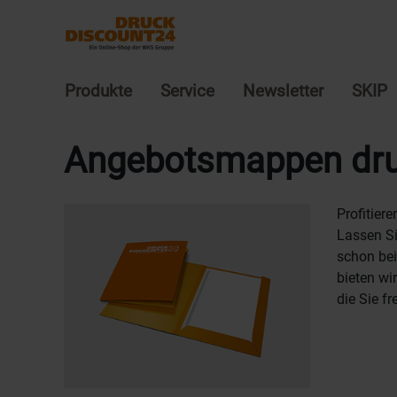
Produkte
Service
Newsletter
SKIP
Angebotsmappen dru
Profitier
Lassen S
schon bei
bieten wi
die Sie f