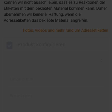
können wir nicht ausschließen, dass es zu Reaktionen der
Etiketten mit dem beklebten Material kommen kann. Daher
übernehmen wir keinerlei Haftung, wenn die
Adressetiketten das beklebte Material angreifen.
Fotos, Videos und mehr rund um Adressetiketten
Produkt konfigurieren
Länge in mm
Breite in mm