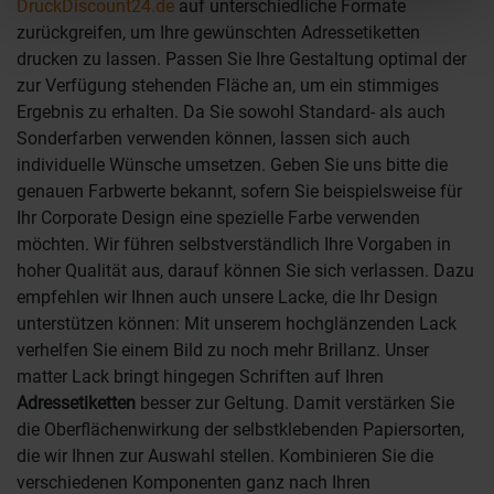
DruckDiscount24.de
auf unterschiedliche Formate
zurückgreifen, um Ihre gewünschten Adressetiketten
drucken zu lassen. Passen Sie Ihre Gestaltung optimal der
zur Verfügung stehenden Fläche an, um ein stimmiges
Ergebnis zu erhalten. Da Sie sowohl Standard- als auch
Sonderfarben verwenden können, lassen sich auch
individuelle Wünsche umsetzen. Geben Sie uns bitte die
genauen Farbwerte bekannt, sofern Sie beispielsweise für
Ihr Corporate Design eine spezielle Farbe verwenden
möchten. Wir führen selbstverständlich Ihre Vorgaben in
hoher Qualität aus, darauf können Sie sich verlassen. Dazu
empfehlen wir Ihnen auch unsere Lacke, die Ihr Design
unterstützen können: Mit unserem hochglänzenden Lack
verhelfen Sie einem Bild zu noch mehr Brillanz. Unser
matter Lack bringt hingegen Schriften auf Ihren
Adressetiketten
besser zur Geltung. Damit verstärken Sie
die Oberflächenwirkung der selbstklebenden Papiersorten,
die wir Ihnen zur Auswahl stellen. Kombinieren Sie die
verschiedenen Komponenten ganz nach Ihren