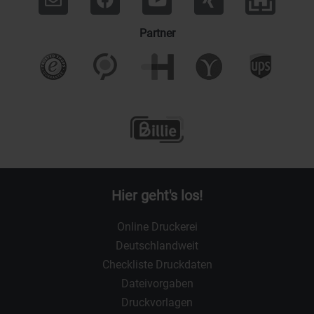
Partner
Hier geht's los!
Online Druckerei
Deutschlandweit
Checkliste Druckdaten
Dateivorgaben
Druckvorlagen